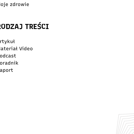
oje zdrowie
RODZAJ TREŚCI
rtykuł
ateriał Video
odcast
oradnik
aport