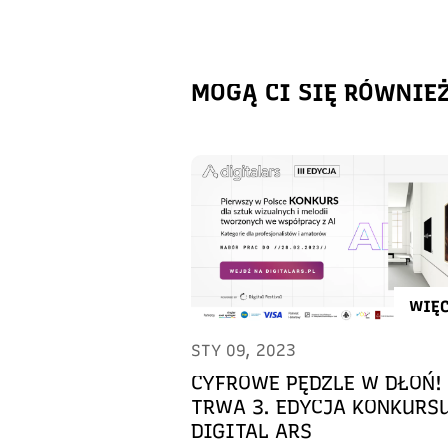
MOGĄ CI SIĘ RÓWNIE
WIĘC
STY 09, 2023
CYFROWE PĘDZLE W DŁOŃ!
TRWA 3. EDYCJA KONKURS
DIGITAL ARS