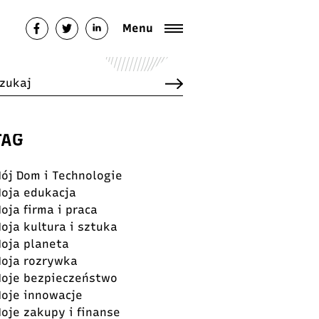
Menu
TAG
ój Dom i Technologie
oja edukacja
oja firma i praca
oja kultura i sztuka
oja planeta
oja rozrywka
oje bezpieczeństwo
oje innowacje
oje zakupy i finanse