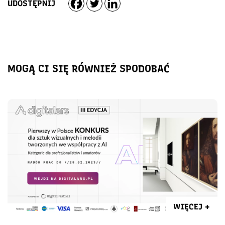
UDOSTĘPNIJ
MOGĄ CI SIĘ RÓWNIEŻ SPODOBAĆ
WIĘCEJ +