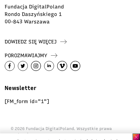
Fundacja DigitalPoland
Rondo Daszyńskiego 1
00-843 Warszawa
DOWIEDZ SIĘ WIĘCEJ
POROZMAWIAJMY
Newsletter
[FM_form id="1"]
© 2026 Fundacja DigitalPoland. Wszystkie prawa
zastrzeżone