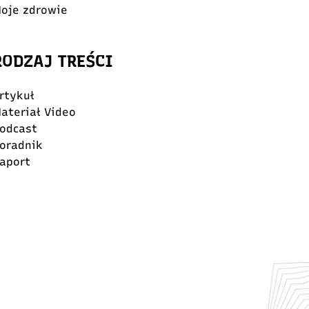
oje zdrowie
RODZAJ TREŚCI
rtykuł
ateriał Video
odcast
oradnik
aport