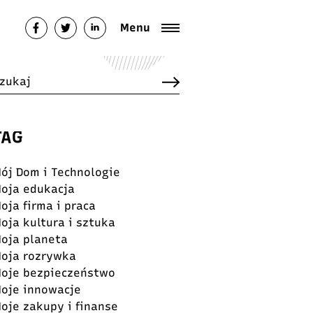
Menu
TAG
ój Dom i Technologie
oja edukacja
oja firma i praca
oja kultura i sztuka
oja planeta
oja rozrywka
oje bezpieczeństwo
oje innowacje
oje zakupy i finanse