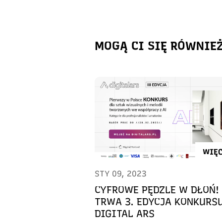
MOGĄ CI SIĘ RÓWNIE
WIĘC
STY 09, 2023
CYFROWE PĘDZLE W DŁOŃ!
TRWA 3. EDYCJA KONKURS
DIGITAL ARS