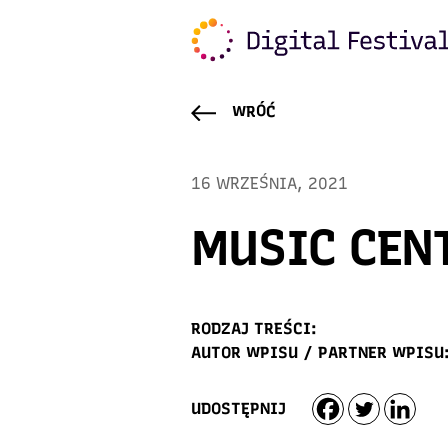
WRÓĆ
16 WRZEŚNIA, 2021
MUSIC CEN
RODZAJ TREŚCI:
AUTOR WPISU / PARTNER WPISU
UDOSTĘPNIJ