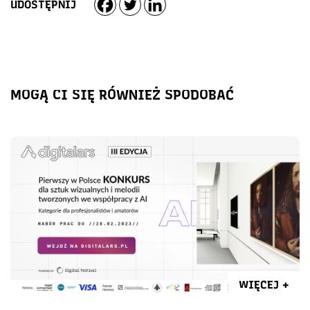
UDOSTĘPNIJ
MOGĄ CI SIĘ RÓWNIEŻ SPODOBAĆ
WIĘCEJ +