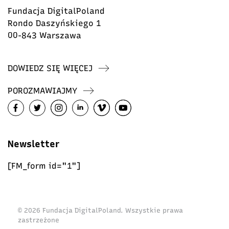
Fundacja DigitalPoland
Rondo Daszyńskiego 1
00-843 Warszawa
DOWIEDZ SIĘ WIĘCEJ
POROZMAWIAJMY
Newsletter
[FM_form id="1"]
© 2026 Fundacja DigitalPoland. Wszystkie prawa
zastrzeżone