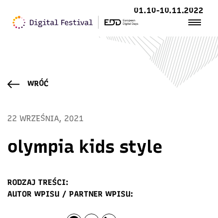
01.10-10.11.2022
WRÓĆ
22 WRZEŚNIA, 2021
olympia kids style
RODZAJ TREŚCI:
AUTOR WPISU / PARTNER WPISU: