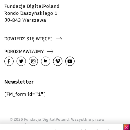
Fundacja DigitalPoland
Rondo Daszyńskiego 1
00-843 Warszawa
DOWIEDZ SIĘ WIĘCEJ
POROZMAWIAJMY
Newsletter
[FM_form id="1"]
© 2026 Fundacja DigitalPoland. Wszystkie prawa
zastrzeżone