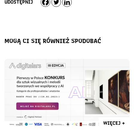
UDOSTĘPNIJ
MOGĄ CI SIĘ RÓWNIEŻ SPODOBAĆ
WIĘCEJ +