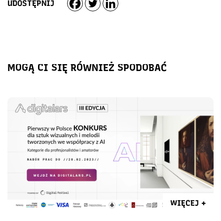
UDOSTĘPNIJ
MOGĄ CI SIĘ RÓWNIEŻ SPODOBAĆ
WIĘCEJ +