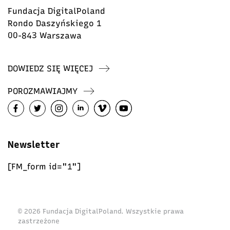
Fundacja DigitalPoland
Rondo Daszyńskiego 1
00-843 Warszawa
DOWIEDZ SIĘ WIĘCEJ
POROZMAWIAJMY
Newsletter
[FM_form id="1"]
© 2026 Fundacja DigitalPoland. Wszystkie prawa
zastrzeżone