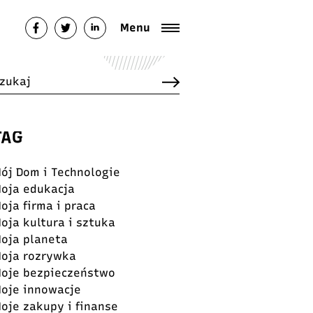
Menu
TAG
ój Dom i Technologie
oja edukacja
oja firma i praca
oja kultura i sztuka
oja planeta
oja rozrywka
oje bezpieczeństwo
oje innowacje
oje zakupy i finanse