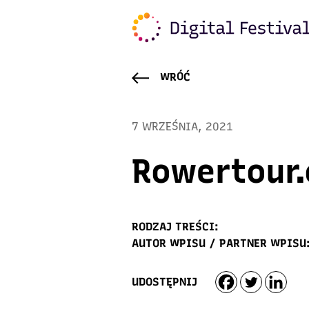
WRÓĆ
7 WRZEŚNIA, 2021
Rowertour
RODZAJ TREŚCI:
AUTOR WPISU / PARTNER WPISU
UDOSTĘPNIJ