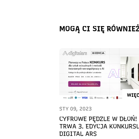
MOGĄ CI SIĘ RÓWNIE
WIĘC
STY 09, 2023
CYFROWE PĘDZLE W DŁOŃ!
TRWA 3. EDYCJA KONKURS
DIGITAL ARS