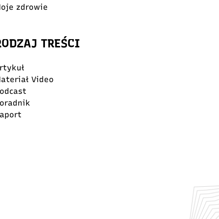
oje zdrowie
RODZAJ TREŚCI
rtykuł
ateriał Video
odcast
oradnik
aport