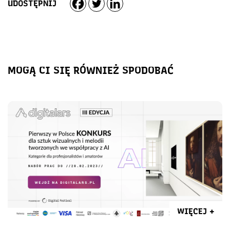
UDOSTĘPNIJ
MOGĄ CI SIĘ RÓWNIEŻ SPODOBAĆ
WIĘCEJ +