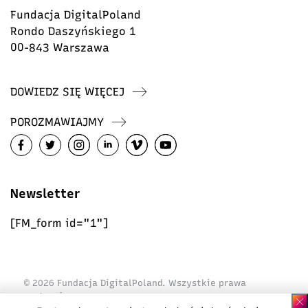
Fundacja DigitalPoland
Rondo Daszyńskiego 1
00-843 Warszawa
DOWIEDZ SIĘ WIĘCEJ
POROZMAWIAJMY
Newsletter
[FM_form id="1"]
© 2026 Fundacja DigitalPoland. Wszystkie prawa
zastrzeżone