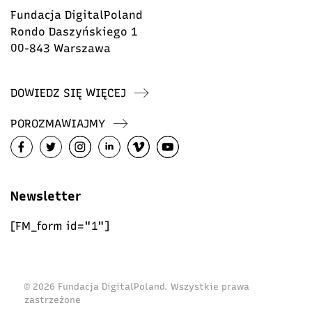
Fundacja DigitalPoland
Rondo Daszyńskiego 1
00-843 Warszawa
DOWIEDZ SIĘ WIĘCEJ
POROZMAWIAJMY
Newsletter
[FM_form id="1"]
© 2026 Fundacja DigitalPoland. Wszystkie prawa
zastrzeżone