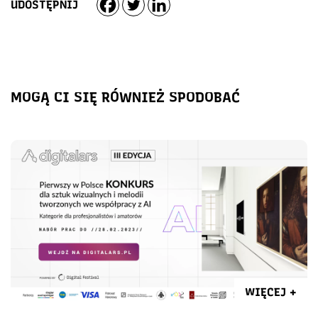
UDOSTĘPNIJ
MOGĄ CI SIĘ RÓWNIEŻ SPODOBAĆ
WIĘCEJ +