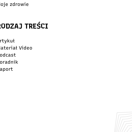
oje zdrowie
RODZAJ TREŚCI
rtykuł
ateriał Video
odcast
oradnik
aport