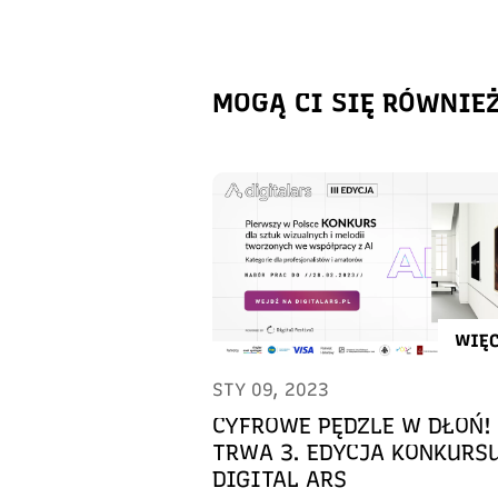
MOGĄ CI SIĘ RÓWNIE
WIĘC
STY 09, 2023
CYFROWE PĘDZLE W DŁOŃ!
TRWA 3. EDYCJA KONKURS
DIGITAL ARS