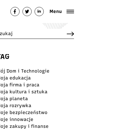
Menu
TAG
ój Dom i Technologie
oja edukacja
oja firma i praca
oja kultura i sztuka
oja planeta
oja rozrywka
oje bezpieczeństwo
oje innowacje
oje zakupy i finanse