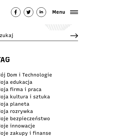
Menu
TAG
ój Dom i Technologie
oja edukacja
oja firma i praca
oja kultura i sztuka
oja planeta
oja rozrywka
oje bezpieczeństwo
oje innowacje
oje zakupy i finanse