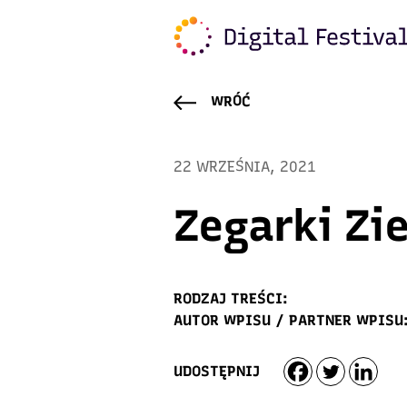
WRÓĆ
22 WRZEŚNIA, 2021
Zegarki Zi
RODZAJ TREŚCI:
AUTOR WPISU / PARTNER WPISU
UDOSTĘPNIJ