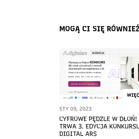
MOGĄ CI SIĘ RÓWNIE
WIĘC
STY 09, 2023
CYFROWE PĘDZLE W DŁOŃ!
TRWA 3. EDYCJA KONKURS
DIGITAL ARS