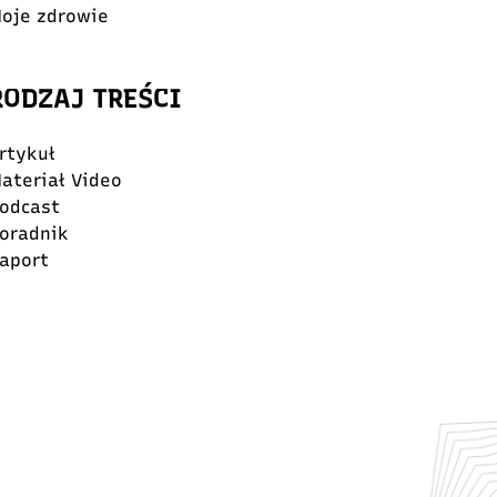
oje zdrowie
RODZAJ TREŚCI
rtykuł
ateriał Video
odcast
oradnik
aport