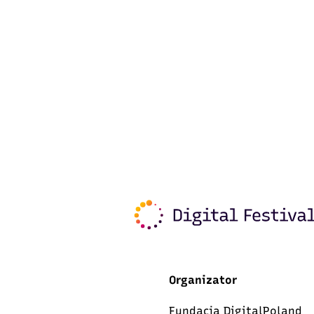
Organizator
Fundacja DigitalPoland