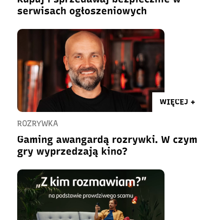
serwisach ogłoszeniowych
WIĘCEJ +
ROZRYWKA
Gaming awangardą rozrywki. W czym
gry wyprzedzają kino?