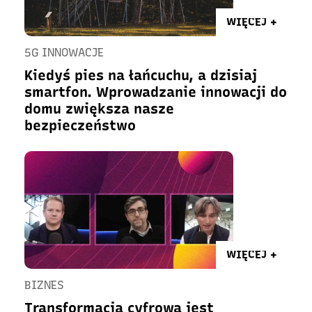
WIĘCEJ +
5G INNOWACJE
Kiedyś pies na łańcuchu, a dzisiaj
smartfon. Wprowadzanie innowacji do
domu zwiększa nasze
bezpieczeństwo
WIĘCEJ +
BIZNES
Transformacja cyfrowa jest