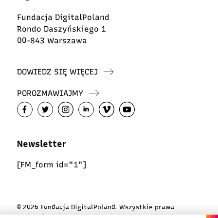
Fundacja DigitalPoland
Rondo Daszyńskiego 1
00-843 Warszawa
DOWIEDZ SIĘ WIĘCEJ
POROZMAWIAJMY
Newsletter
[FM_form id="1"]
© 2026 Fundacja DigitalPoland. Wszystkie prawa
zastrzeżone