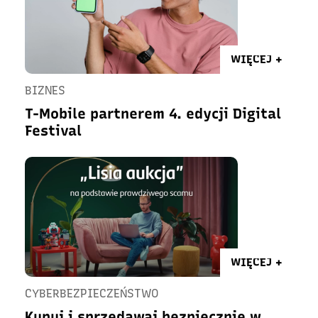
WIĘCEJ +
BIZNES
T-Mobile partnerem 4. edycji Digital
Festival
WIĘCEJ +
CYBERBEZPIECZEŃSTWO
Kupuj i sprzedawaj bezpiecznie w