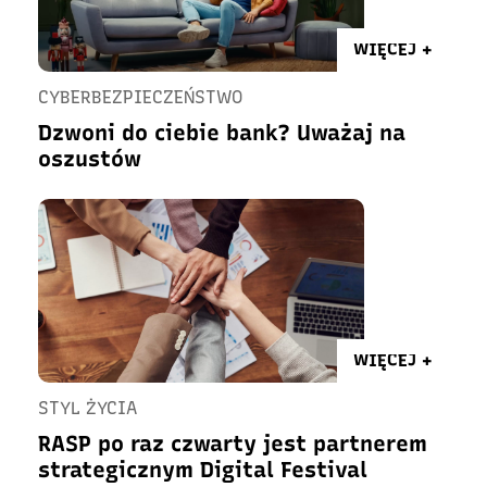
WIĘCEJ +
CYBERBEZPIECZEŃSTWO
Dzwoni do ciebie bank? Uważaj na
oszustów
WIĘCEJ +
STYL ŻYCIA
RASP po raz czwarty jest partnerem
strategicznym Digital Festival