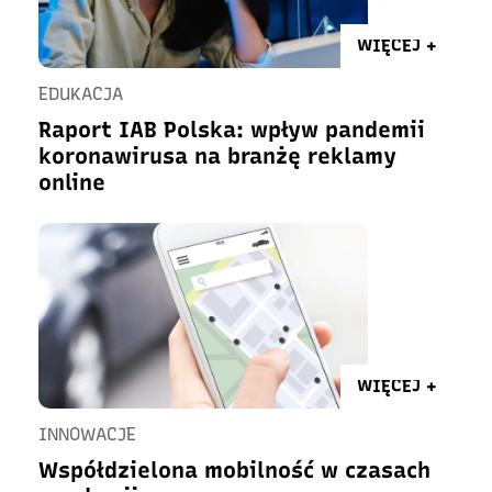
WIĘCEJ +
EDUKACJA
Raport IAB Polska: wpływ pandemii
koronawirusa na branżę reklamy
online
WIĘCEJ +
INNOWACJE
Współdzielona mobilność w czasach