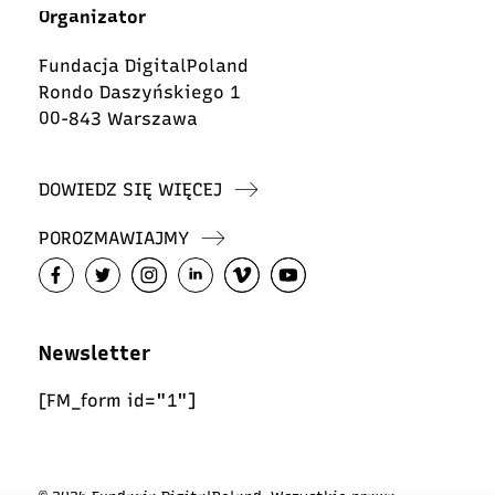
Organizator
Fundacja DigitalPoland
Rondo Daszyńskiego 1
00-843 Warszawa
DOWIEDZ SIĘ WIĘCEJ
POROZMAWIAJMY
Newsletter
[FM_form id="1"]