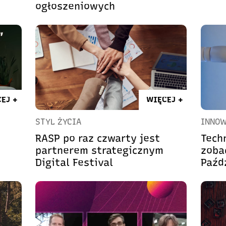
ogłoszeniowych
EJ +
WIĘCEJ +
STYL ŻYCIA
INNOW
RASP po raz czwarty jest
Tech
partnerem strategicznym
zoba
Digital Festival
Paźd