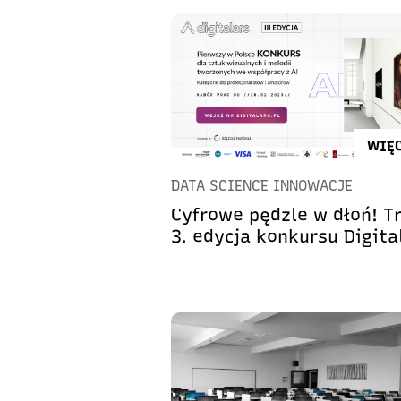
WIĘC
DATA SCIENCE INNOWACJE
Cyfrowe pędzle w dłoń! T
3. edycja konkursu Digita