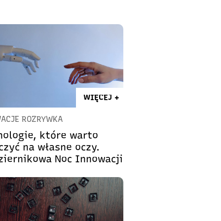
WIĘCEJ +
ACJE ROZRYWKA
nologie, które warto
czyć na własne oczy.
ziernikowa Noc Innowacji