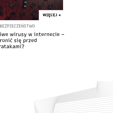
WIĘCEJ +
BEZPIECZEŃSTWO
liwe wirusy w internecie –
ronić się przed
ratakami?