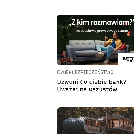
WIĘC
CYBERBEZPIECZEŃSTWO
Dzwoni do ciebie bank?
Uważaj na oszustów