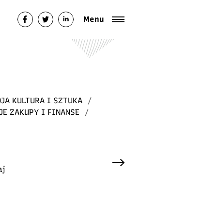
Menu
JA KULTURA I SZTUKA
/
JE ZAKUPY I FINANSE
/