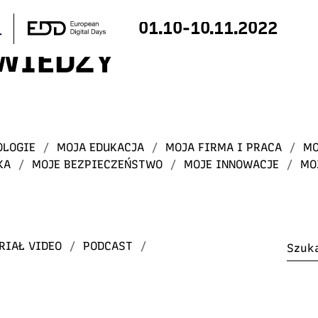
01.10-10.11.2022
 WIEDZY
OLOGIE
/
MOJA EDUKACJA
/
MOJA FIRMA I PRACA
/
MO
KA
/
MOJE BEZPIECZEŃSTWO
/
MOJE INNOWACJE
/
MO
RIAŁ VIDEO
/
PODCAST
/