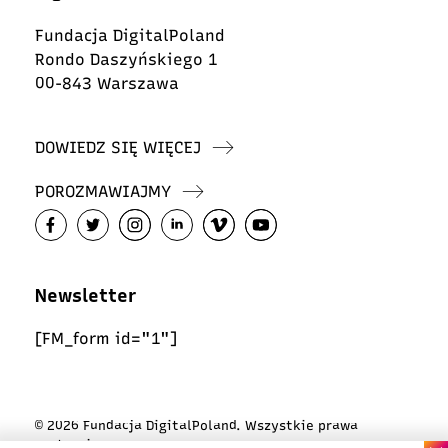
Fundacja DigitalPoland
Rondo Daszyńskiego 1
00-843 Warszawa
DOWIEDZ SIĘ WIĘCEJ
POROZMAWIAJMY
Newsletter
[FM_form id="1"]
© 2026 Fundacja DigitalPoland. Wszystkie prawa
zastrzeżone