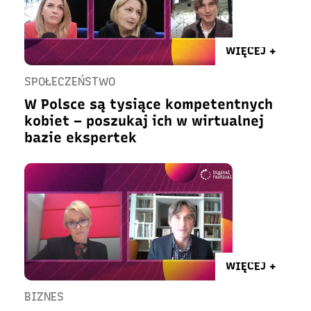
WIĘCEJ +
SPOŁECZEŃSTWO
W Polsce są tysiące kompetentnych
kobiet – poszukaj ich w wirtualnej
bazie ekspertek
WIĘCEJ +
BIZNES