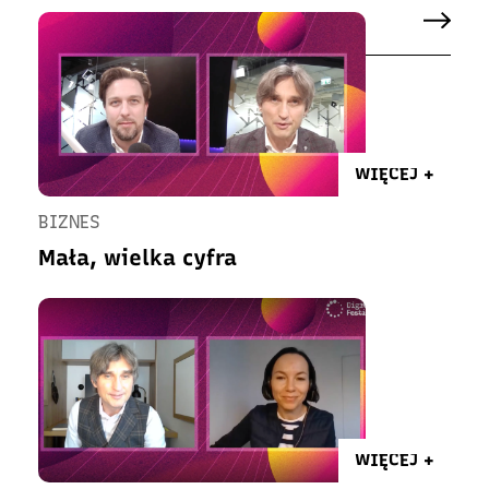
WIĘCEJ +
BIZNES
Mała, wielka cyfra
WIĘCEJ +