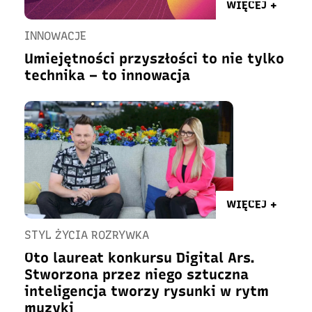
WIĘCEJ +
INNOWACJE
Umiejętności przyszłości to nie tylko
technika – to innowacja
WIĘCEJ +
STYL ŻYCIA ROZRYWKA
Oto laureat konkursu Digital Ars.
Stworzona przez niego sztuczna
inteligencja tworzy rysunki w rytm
muzyki