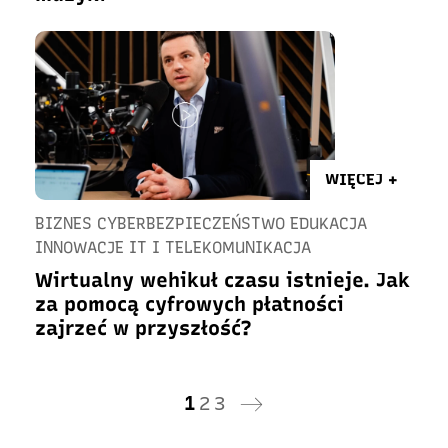
WIĘCEJ +
BIZNES CYBERBEZPIECZEŃSTWO EDUKACJA
INNOWACJE IT I TELEKOMUNIKACJA
Wirtualny wehikuł czasu istnieje. Jak
za pomocą cyfrowych płatności
zajrzeć w przyszłość?
1
2
3