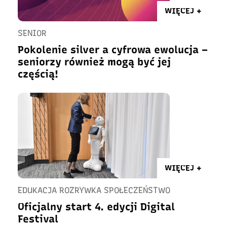
WIĘCEJ +
SENIOR
Pokolenie silver a cyfrowa ewolucja –
seniorzy również mogą być jej
częścią!
WIĘCEJ +
EDUKACJA ROZRYWKA SPOŁECZEŃSTWO
Oficjalny start 4. edycji Digital
Festival