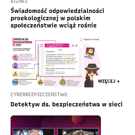
BIZNES
Świadomość odpowiedzialności
proekologicznej w polskim
społeczeństwie wciąż rośnie
WIĘCEJ +
CYBERBEZPIECZEŃSTWO
Detektyw ds. bezpieczeństwa w sieci