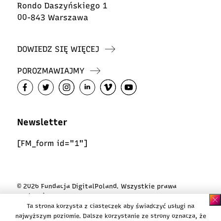
Rondo Daszyńskiego 1
00-843 Warszawa
DOWIEDZ SIĘ WIĘCEJ
POROZMAWIAJMY
Newsletter
[FM_form id="1"]
© 2026 Fundacja DigitalPoland. Wszystkie prawa
zastrzeżone
Ta strona korzysta z ciasteczek aby świadczyć usługi na
Polityka ciasteczek
najwyższym poziomie. Dalsze korzystanie ze strony oznacza, że