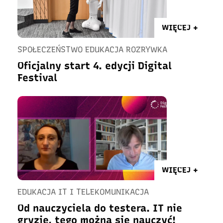
WIĘCEJ +
SPOŁECZEŃSTWO EDUKACJA ROZRYWKA
Oficjalny start 4. edycji Digital
Festival
WIĘCEJ +
EDUKACJA IT I TELEKOMUNIKACJA
Od nauczyciela do testera. IT nie
gryzie, tego można się nauczyć!