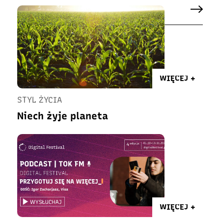
WIĘCEJ +
STYL ŻYCIA
Niech żyje planeta
WIĘCEJ +