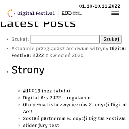
01.10-10.11.2022
Latest Posts
Szukaj:
Aktualnie przeglądasz archiwum witryny
Digital
Festival 2022
z kwiecień 2020.
Strony
#10013 (bez tytułu)
Digital Ars 2022 – regulamin
Oto pełna lista zwycięzców 2. edycji Digital
Ars!
Zostań partnerem 5. edycji Digital Festival
slider jury test