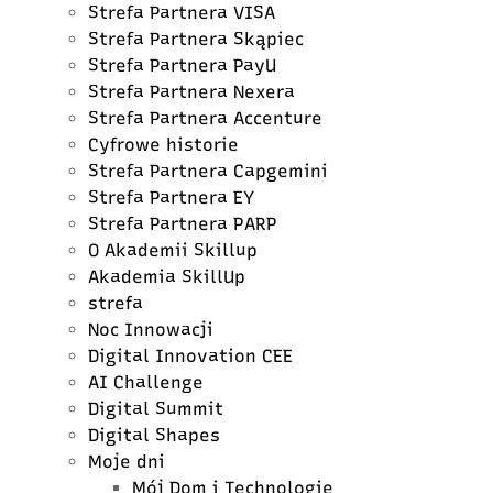
Strefa Partnera VISA
Strefa Partnera Skąpiec
Strefa Partnera PayU
Strefa Partnera Nexera
Strefa Partnera Accenture
Cyfrowe historie
Strefa Partnera Capgemini
Strefa Partnera EY
Strefa Partnera PARP
O Akademii Skillup
Akademia SkillUp
strefa
Noc Innowacji
Digital Innovation CEE
AI Challenge
Digital Summit
Digital Shapes
Moje dni
Mój Dom i Technologie