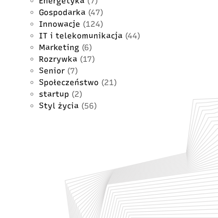
Energetyka
(7)
Gospodarka
(47)
Innowacje
(124)
IT i telekomunikacja
(44)
Marketing
(6)
Rozrywka
(17)
Senior
(7)
Społeczeństwo
(21)
startup
(2)
Styl życia
(56)