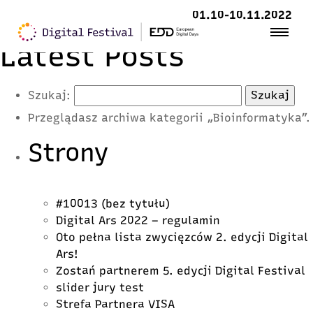
01.10-10.11.2022
Latest Posts
Szukaj:
Przeglądasz archiwa kategorii „Bioinformatyka”.
Strony
#10013 (bez tytułu)
Digital Ars 2022 – regulamin
Oto pełna lista zwycięzców 2. edycji Digital
Ars!
Zostań partnerem 5. edycji Digital Festival
slider jury test
Strefa Partnera VISA