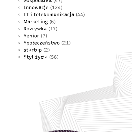
Gospodarka
(47)
Innowacje
(124)
IT i telekomunikacja
(44)
Marketing
(6)
Rozrywka
(17)
Senior
(7)
Społeczeństwo
(21)
startup
(2)
Styl życia
(56)