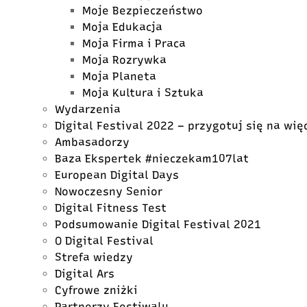
Moje Bezpieczeństwo
Moja Edukacja
Moja Firma i Praca
Moja Rozrywka
Moja Planeta
Moja Kultura i Sztuka
Wydarzenia
Digital Festival 2022 – przygotuj się na wię
Ambasadorzy
Baza Ekspertek #nieczekam107lat
European Digital Days
Nowoczesny Senior
Digital Fitness Test
Podsumowanie Digital Festival 2021
O Digital Festival
Strefa wiedzy
Digital Ars
Cyfrowe zniżki
Partnerzy Festiwalu