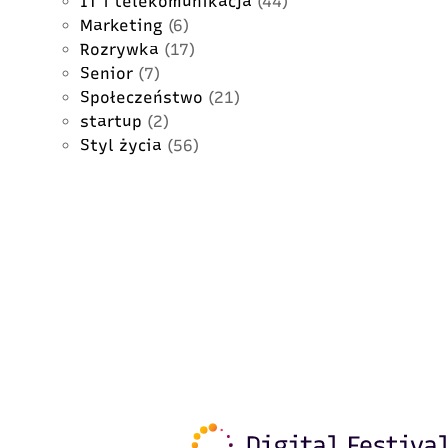
IT i telekomunikacja
(44)
Marketing
(6)
Rozrywka
(17)
Senior
(7)
Społeczeństwo
(21)
startup
(2)
Styl życia
(56)