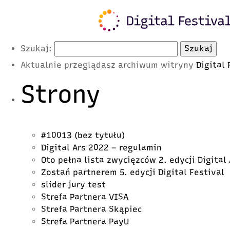
Latest Posts
Szukaj:
Aktualnie przeglądasz archiwum witryny
Digital
Strony
#10013 (bez tytułu)
Digital Ars 2022 – regulamin
Oto pełna lista zwycięzców 2. edycji Digital
Zostań partnerem 5. edycji Digital Festival
slider jury test
Strefa Partnera VISA
Strefa Partnera Skąpiec
Strefa Partnera PayU