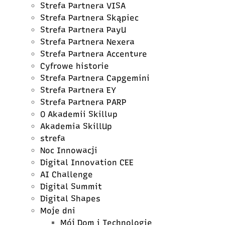
Strefa Partnera VISA
Strefa Partnera Skąpiec
Strefa Partnera PayU
Strefa Partnera Nexera
Strefa Partnera Accenture
Cyfrowe historie
Strefa Partnera Capgemini
Strefa Partnera EY
Strefa Partnera PARP
O Akademii Skillup
Akademia SkillUp
strefa
Noc Innowacji
Digital Innovation CEE
AI Challenge
Digital Summit
Digital Shapes
Moje dni
Mój Dom i Technologie