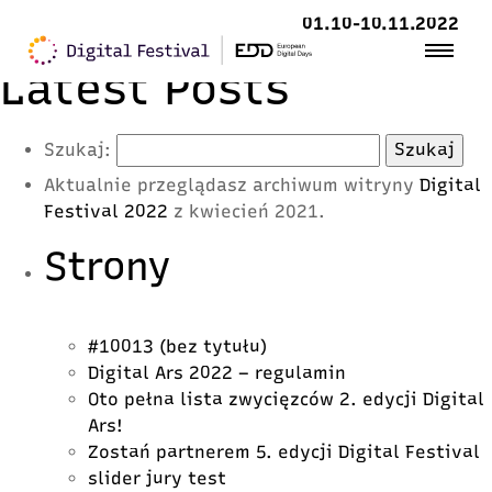
01.10-10.11.2022
Latest Posts
Szukaj:
Aktualnie przeglądasz archiwum witryny
Digital
Festival 2022
z kwiecień 2021.
Strony
#10013 (bez tytułu)
Digital Ars 2022 – regulamin
Oto pełna lista zwycięzców 2. edycji Digital
Ars!
Zostań partnerem 5. edycji Digital Festival
slider jury test