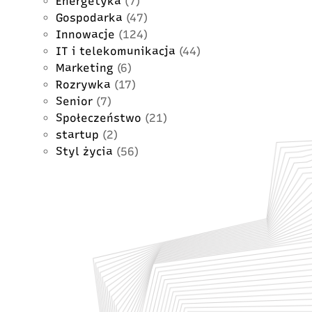
Energetyka
(7)
Gospodarka
(47)
Innowacje
(124)
IT i telekomunikacja
(44)
Marketing
(6)
Rozrywka
(17)
Senior
(7)
Społeczeństwo
(21)
startup
(2)
Styl życia
(56)