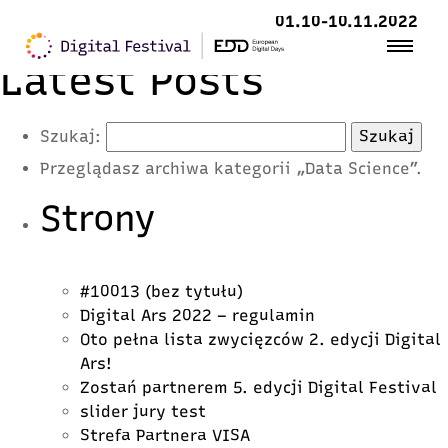
01.10-10.11.2022
Latest Posts
Szukaj:
Przeglądasz archiwa kategorii „Data Science”.
Strony
#10013 (bez tytułu)
Digital Ars 2022 – regulamin
Oto pełna lista zwycięzców 2. edycji Digital
Ars!
Zostań partnerem 5. edycji Digital Festival
slider jury test
Strefa Partnera VISA