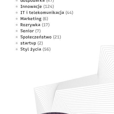
Gospodarka
(47)
Innowacje
(124)
IT i telekomunikacja
(44)
Marketing
(6)
Rozrywka
(17)
Senior
(7)
Społeczeństwo
(21)
startup
(2)
Styl życia
(56)