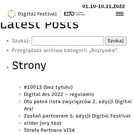
01.10-10.11.2022
Latest Posts
Szukaj:
Przeglądasz archiwa kategorii „Rozrywka”.
Strony
#10013 (bez tytułu)
Digital Ars 2022 – regulamin
Oto pełna lista zwycięzców 2. edycji Digital
Ars!
Zostań partnerem 5. edycji Digital Festival
slider jury test
Strefa Partnera VISA