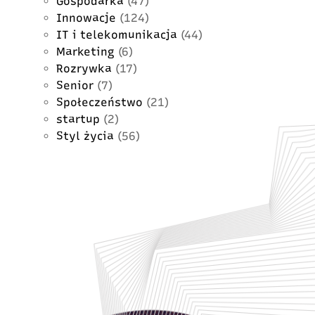
Gospodarka
(47)
Innowacje
(124)
IT i telekomunikacja
(44)
Marketing
(6)
Rozrywka
(17)
Senior
(7)
Społeczeństwo
(21)
startup
(2)
Styl życia
(56)