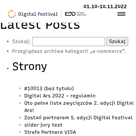
01.10-10.11.2022
Latest Posts
Szukaj:
Przeglądasz archiwa kategorii „e-commerce”.
Strony
#10013 (bez tytułu)
Digital Ars 2022 – regulamin
Oto pełna lista zwycięzców 2. edycji Digital
Ars!
Zostań partnerem 5. edycji Digital Festival
slider jury test
Strefa Partnera VISA