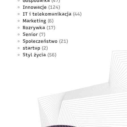
Gospodarka
(47)
Innowacje
(124)
IT i telekomunikacja
(44)
Marketing
(6)
Rozrywka
(17)
Senior
(7)
Społeczeństwo
(21)
startup
(2)
Styl życia
(56)