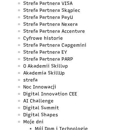
Strefa Partnera VISA
Strefa Partnera Skąpiec
Strefa Partnera PayU
Strefa Partnera Nexera
Strefa Partnera Accenture
Cyfrowe historie
Strefa Partnera Capgemini
Strefa Partnera EY
Strefa Partnera PARP
O Akademii Skillup
Akademia SkillUp
strefa
Noc Innowacji
Digital Innovation CEE
AI Challenge
Digital Summit
Digital Shapes
Moje dni
Mój Dom i Technologie