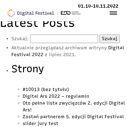
01.10-10.11.2022
Latest Posts
Szukaj:
Aktualnie przeglądasz archiwum witryny
Digital
Festival 2022
z lipiec 2021.
Strony
#10013 (bez tytułu)
Digital Ars 2022 – regulamin
Oto pełna lista zwycięzców 2. edycji Digital
Ars!
Zostań partnerem 5. edycji Digital Festival
slider jury test