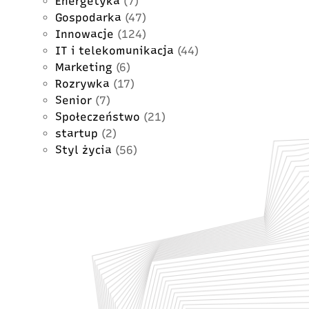
Energetyka
(7)
Gospodarka
(47)
Innowacje
(124)
IT i telekomunikacja
(44)
Marketing
(6)
Rozrywka
(17)
Senior
(7)
Społeczeństwo
(21)
startup
(2)
Styl życia
(56)