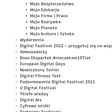
Moje Bezpieczeństwo
Moja Edukacja
Moja Firma i Praca
Moja Rozrywka
Moja Planeta
Moja Kultura i Sztuka
Wydarzenia
Digital Festival 2022 – przygotuj się na wię
Ambasadorzy
Baza Ekspertek #nieczekam107lat
European Digital Days
Nowoczesny Senior
Digital Fitness Test
Podsumowanie Digital Festival 2021
O Digital Festival
Strefa wiedzy
Digital Ars
Cyfrowe zniżki
Partnerzy Festiwalu