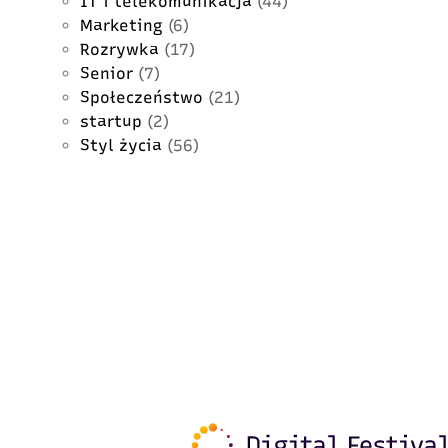
IT i telekomunikacja
(44)
Marketing
(6)
Rozrywka
(17)
Senior
(7)
Społeczeństwo
(21)
startup
(2)
Styl życia
(56)