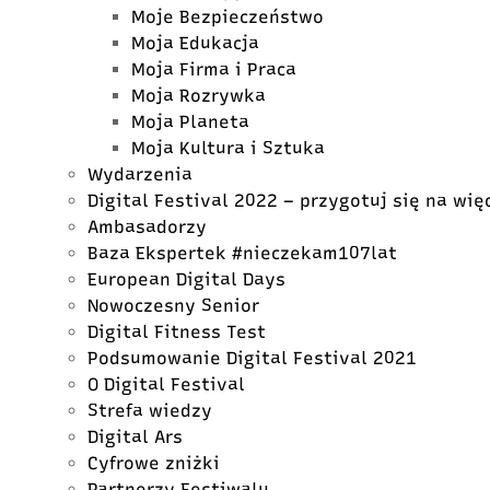
Moje Bezpieczeństwo
Moja Edukacja
Moja Firma i Praca
Moja Rozrywka
Moja Planeta
Moja Kultura i Sztuka
Wydarzenia
Digital Festival 2022 – przygotuj się na wię
Ambasadorzy
Baza Ekspertek #nieczekam107lat
European Digital Days
Nowoczesny Senior
Digital Fitness Test
Podsumowanie Digital Festival 2021
O Digital Festival
Strefa wiedzy
Digital Ars
Cyfrowe zniżki
Partnerzy Festiwalu