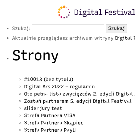
Latest Posts
Szukaj:
Aktualnie przeglądasz archiwum witryny
Digital
Strony
#10013 (bez tytułu)
Digital Ars 2022 – regulamin
Oto pełna lista zwycięzców 2. edycji Digital
Zostań partnerem 5. edycji Digital Festival
slider jury test
Strefa Partnera VISA
Strefa Partnera Skąpiec
Strefa Partnera PayU