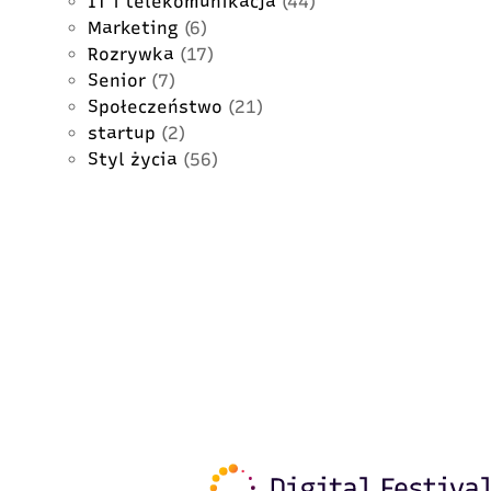
IT i telekomunikacja
(44)
Marketing
(6)
Rozrywka
(17)
Senior
(7)
Społeczeństwo
(21)
startup
(2)
Styl życia
(56)