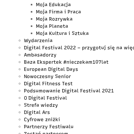
Moja Edukacja
Moja Firma i Praca
Moja Rozrywka
Moja Planeta
Moja Kultura i Sztuka
Wydarzenia
Digital Festival 2022 – przygotuj się na wię
Ambasadorzy
Baza Ekspertek #nieczekam107lat
European Digital Days
Nowoczesny Senior
Digital Fitness Test
Podsumowanie Digital Festival 2021
O Digital Festival
Strefa wiedzy
Digital Ars
Cyfrowe zniżki
Partnerzy Festiwalu
Zostań partnerem