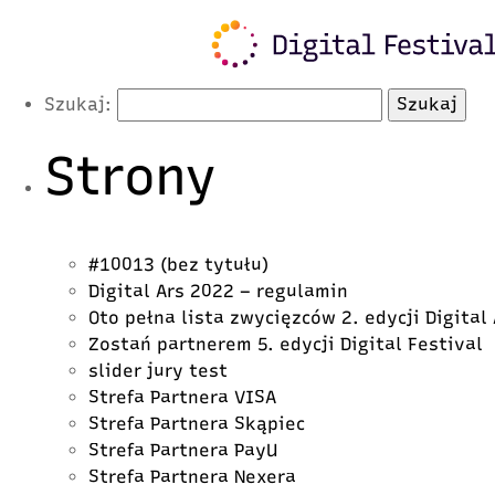
Latest Posts
Szukaj:
Strony
#10013 (bez tytułu)
Digital Ars 2022 – regulamin
Oto pełna lista zwycięzców 2. edycji Digital
Zostań partnerem 5. edycji Digital Festival
slider jury test
Strefa Partnera VISA
Strefa Partnera Skąpiec
Strefa Partnera PayU
Strefa Partnera Nexera