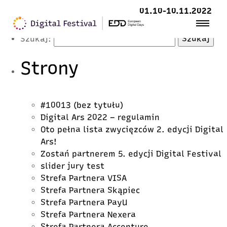
Latest Posts
01.10-10.11.2022
Szukaj:
Strony
#10013 (bez tytułu)
Digital Ars 2022 – regulamin
Oto pełna lista zwycięzców 2. edycji Digital
Ars!
Zostań partnerem 5. edycji Digital Festival
slider jury test
Strefa Partnera VISA
Strefa Partnera Skąpiec
Strefa Partnera PayU
Strefa Partnera Nexera
Strefa Partnera Accenture