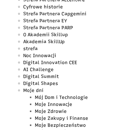
Cyfrowe historie
Strefa Partnera Capgemini
Strefa Partnera EY
Strefa Partnera PARP
O Akademii Skillup
Akademia SkillUp
strefa
Noc Innowacji
Digital Innovation CEE
AI Challenge
Digital Summit
Digital Shapes
Moje dni
Mój Dom i Technologie
Moje Innowacje
Moje Zdrowie
Moje Zakupy i Finanse
Moje Bezpieczeństwo