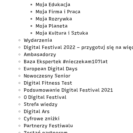
Moja Edukacja
Moja Firma i Praca
Moja Rozrywka
Moja Planeta
Moja Kultura i Sztuka
Wydarzenia
Digital Festival 2022 – przygotuj się na wię
Ambasadorzy
Baza Ekspertek #nieczekam107lat
European Digital Days
Nowoczesny Senior
Digital Fitness Test
Podsumowanie Digital Festival 2021
O Digital Festival
Strefa wiedzy
Digital Ars
Cyfrowe zniżki
Partnerzy Festiwalu
Zostań partnerem