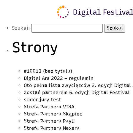
Latest Posts
Szukaj:
Strony
#10013 (bez tytułu)
Digital Ars 2022 – regulamin
Oto pełna lista zwycięzców 2. edycji Digital
Zostań partnerem 5. edycji Digital Festival
slider jury test
Strefa Partnera VISA
Strefa Partnera Skąpiec
Strefa Partnera PayU
Strefa Partnera Nexera