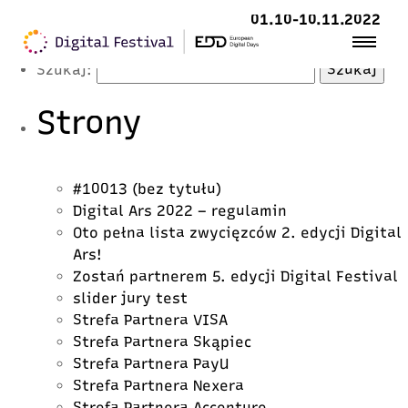
Latest Posts
01.10-10.11.2022
Szukaj:
Strony
#10013 (bez tytułu)
Digital Ars 2022 – regulamin
Oto pełna lista zwycięzców 2. edycji Digital
Ars!
Zostań partnerem 5. edycji Digital Festival
slider jury test
Strefa Partnera VISA
Strefa Partnera Skąpiec
Strefa Partnera PayU
Strefa Partnera Nexera
Strefa Partnera Accenture