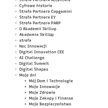
Cyfrowe historie
Strefa Partnera Capgemini
Strefa Partnera EY
Strefa Partnera PARP
O Akademii Skillup
Akademia SkillUp
strefa
Noc Innowacji
Digital Innovation CEE
AI Challenge
Digital Summit
Digital Shapes
Moje dni
Mój Dom i Technologie
Moje Innowacje
Moje Zdrowie
Moje Zakupy i Finanse
Moje Bezpieczeństwo