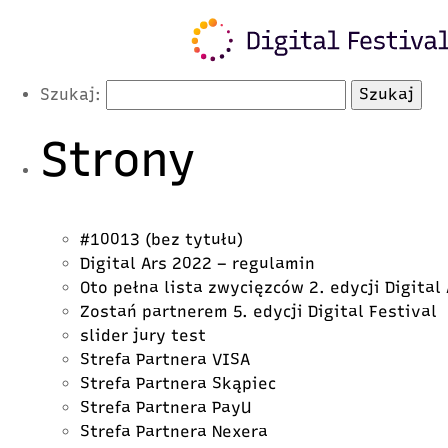
Latest Posts
Szukaj:
Strony
#10013 (bez tytułu)
Digital Ars 2022 – regulamin
Oto pełna lista zwycięzców 2. edycji Digital
Zostań partnerem 5. edycji Digital Festival
slider jury test
Strefa Partnera VISA
Strefa Partnera Skąpiec
Strefa Partnera PayU
Strefa Partnera Nexera