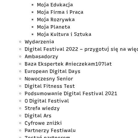
Moja Edukacja
Moja Firma i Praca
Moja Rozrywka
Moja Planeta
Moja Kultura i Sztuka
Wydarzenia
Digital Festival 2022 – przygotuj się na wię
Ambasadorzy
Baza Ekspertek #nieczekam107lat
European Digital Days
Nowoczesny Senior
Digital Fitness Test
Podsumowanie Digital Festival 2021
O Digital Festival
Strefa wiedzy
Digital Ars
Cyfrowe zniżki
Partnerzy Festiwalu
Zostań partnerem