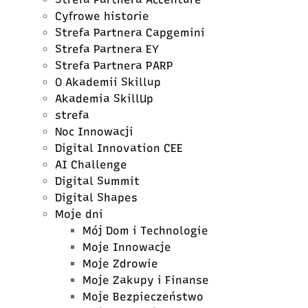
Cyfrowe historie
Strefa Partnera Capgemini
Strefa Partnera EY
Strefa Partnera PARP
O Akademii Skillup
Akademia SkillUp
strefa
Noc Innowacji
Digital Innovation CEE
AI Challenge
Digital Summit
Digital Shapes
Moje dni
Mój Dom i Technologie
Moje Innowacje
Moje Zdrowie
Moje Zakupy i Finanse
Moje Bezpieczeństwo