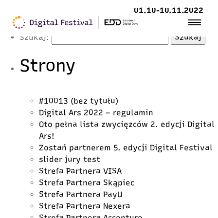
Latest Posts
01.10-10.11.2022
Szukaj:
Strony
#10013 (bez tytułu)
Digital Ars 2022 – regulamin
Oto pełna lista zwycięzców 2. edycji Digital
Ars!
Zostań partnerem 5. edycji Digital Festival
slider jury test
Strefa Partnera VISA
Strefa Partnera Skąpiec
Strefa Partnera PayU
Strefa Partnera Nexera
Strefa Partnera Accenture