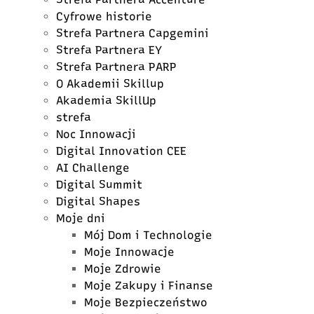
Cyfrowe historie
Strefa Partnera Capgemini
Strefa Partnera EY
Strefa Partnera PARP
O Akademii Skillup
Akademia SkillUp
strefa
Noc Innowacji
Digital Innovation CEE
AI Challenge
Digital Summit
Digital Shapes
Moje dni
Mój Dom i Technologie
Moje Innowacje
Moje Zdrowie
Moje Zakupy i Finanse
Moje Bezpieczeństwo