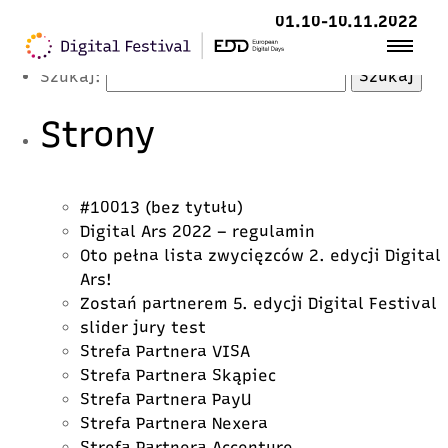
Latest Posts
01.10-10.11.2022
Szukaj:
Strony
#10013 (bez tytułu)
Digital Ars 2022 – regulamin
Oto pełna lista zwycięzców 2. edycji Digital
Ars!
Zostań partnerem 5. edycji Digital Festival
slider jury test
Strefa Partnera VISA
Strefa Partnera Skąpiec
Strefa Partnera PayU
Strefa Partnera Nexera
Strefa Partnera Accenture