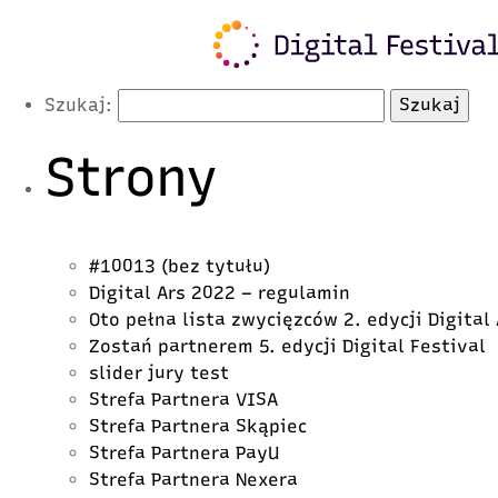
Latest Posts
Szukaj:
Strony
#10013 (bez tytułu)
Digital Ars 2022 – regulamin
Oto pełna lista zwycięzców 2. edycji Digital
Zostań partnerem 5. edycji Digital Festival
slider jury test
Strefa Partnera VISA
Strefa Partnera Skąpiec
Strefa Partnera PayU
Strefa Partnera Nexera