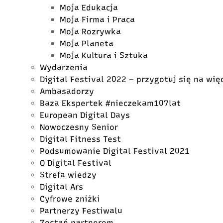
Moja Edukacja
Moja Firma i Praca
Moja Rozrywka
Moja Planeta
Moja Kultura i Sztuka
Wydarzenia
Digital Festival 2022 – przygotuj się na wię
Ambasadorzy
Baza Ekspertek #nieczekam107lat
European Digital Days
Nowoczesny Senior
Digital Fitness Test
Podsumowanie Digital Festival 2021
O Digital Festival
Strefa wiedzy
Digital Ars
Cyfrowe zniżki
Partnerzy Festiwalu
Zostań partnerem