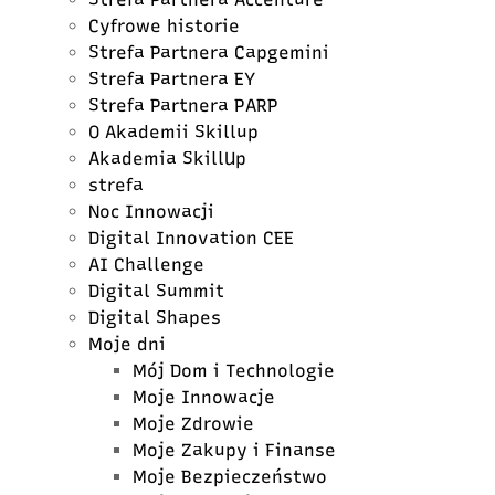
Cyfrowe historie
Strefa Partnera Capgemini
Strefa Partnera EY
Strefa Partnera PARP
O Akademii Skillup
Akademia SkillUp
strefa
Noc Innowacji
Digital Innovation CEE
AI Challenge
Digital Summit
Digital Shapes
Moje dni
Mój Dom i Technologie
Moje Innowacje
Moje Zdrowie
Moje Zakupy i Finanse
Moje Bezpieczeństwo