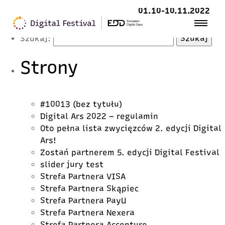
Latest Posts
01.10-10.11.2022
Szukaj:
Strony
#10013 (bez tytułu)
Digital Ars 2022 – regulamin
Oto pełna lista zwycięzców 2. edycji Digital
Ars!
Zostań partnerem 5. edycji Digital Festival
slider jury test
Strefa Partnera VISA
Strefa Partnera Skąpiec
Strefa Partnera PayU
Strefa Partnera Nexera
Strefa Partnera Accenture