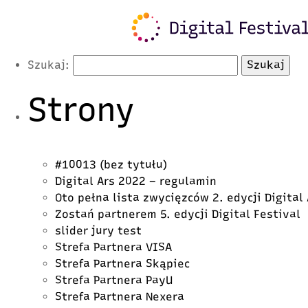
Latest Posts
Szukaj:
Strony
#10013 (bez tytułu)
Digital Ars 2022 – regulamin
Oto pełna lista zwycięzców 2. edycji Digital
Zostań partnerem 5. edycji Digital Festival
slider jury test
Strefa Partnera VISA
Strefa Partnera Skąpiec
Strefa Partnera PayU
Strefa Partnera Nexera