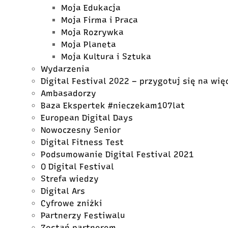
Moja Edukacja
Moja Firma i Praca
Moja Rozrywka
Moja Planeta
Moja Kultura i Sztuka
Wydarzenia
Digital Festival 2022 – przygotuj się na wię
Ambasadorzy
Baza Ekspertek #nieczekam107lat
European Digital Days
Nowoczesny Senior
Digital Fitness Test
Podsumowanie Digital Festival 2021
O Digital Festival
Strefa wiedzy
Digital Ars
Cyfrowe zniżki
Partnerzy Festiwalu
Zostań partnerem