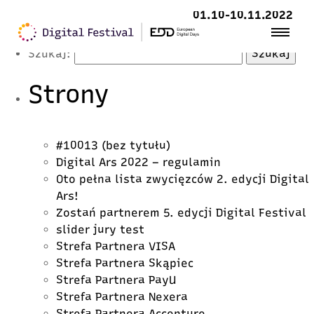
Latest Posts
01.10-10.11.2022
Szukaj:
Strony
#10013 (bez tytułu)
Digital Ars 2022 – regulamin
Oto pełna lista zwycięzców 2. edycji Digital
Ars!
Zostań partnerem 5. edycji Digital Festival
slider jury test
Strefa Partnera VISA
Strefa Partnera Skąpiec
Strefa Partnera PayU
Strefa Partnera Nexera
Strefa Partnera Accenture