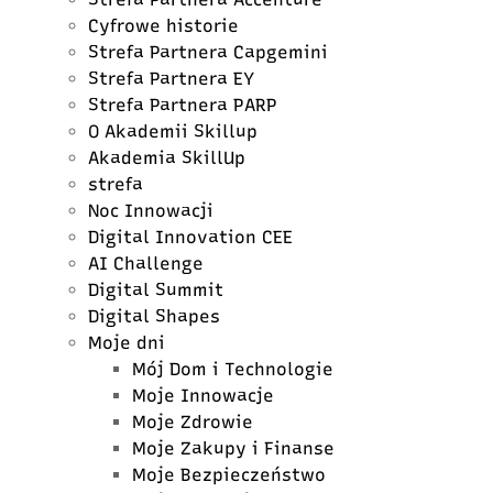
Cyfrowe historie
Strefa Partnera Capgemini
Strefa Partnera EY
Strefa Partnera PARP
O Akademii Skillup
Akademia SkillUp
strefa
Noc Innowacji
Digital Innovation CEE
AI Challenge
Digital Summit
Digital Shapes
Moje dni
Mój Dom i Technologie
Moje Innowacje
Moje Zdrowie
Moje Zakupy i Finanse
Moje Bezpieczeństwo