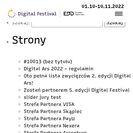
Latest Posts
01.10-10.11.2022
Szukaj:
Strony
#10013 (bez tytułu)
Digital Ars 2022 – regulamin
Oto pełna lista zwycięzców 2. edycji Digital
Ars!
Zostań partnerem 5. edycji Digital Festival
slider jury test
Strefa Partnera VISA
Strefa Partnera Skąpiec
Strefa Partnera PayU
Strefa Partnera Nexera
Strefa Partnera Accenture