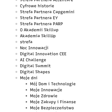
Cyfrowe historie
Strefa Partnera Capgemini
Strefa Partnera EY
Strefa Partnera PARP
O Akademii Skillup
Akademia SkillUp
strefa
Noc Innowacji
Digital Innovation CEE
AI Challenge
Digital Summit
Digital Shapes
Moje dni
Mój Dom i Technologie
Moje Innowacje
Moje Zdrowie
Moje Zakupy i Finanse
Moje Bezpieczeństwo